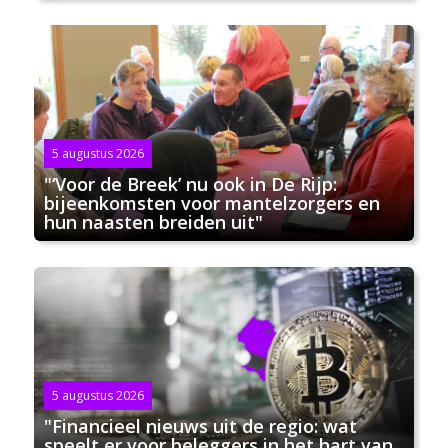
5 augustus 2026
"‘Voor de Breek’ nu ook in De Rijp:
bijeenkomsten voor mantelzorgers en
hun naasten breiden uit"
5 augustus 2026
"Financieel nieuws uit de regio: wat
speelt er voor beleggers in het hart van