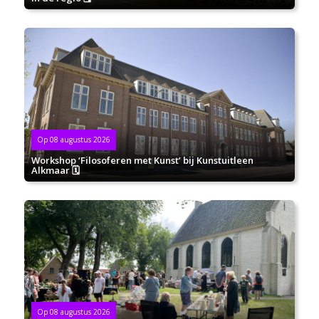
Op 08 augustus 2026
Workshop ‘Filosoferen met Kunst’ bij Kunstuitleen
Alkmaar 🗓
Op 08 augustus 2026