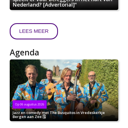
Nederland? [Advertorial]"
LEES MEER
Agenda
Op 06 augustus 2026
Jazz en comedy met The Busquitos in Vredeskerkje
Bergen aan Zee 🗓