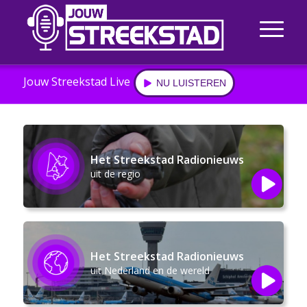
Jouw Streekstad Live
NU LUISTEREN
Het Streekstad Radionieuws
uit de regio
Het Streekstad Radionieuws
uit Nederland en de wereld