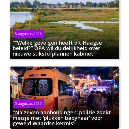
5 augustus 2026
"“Welke gevolgen heeft dit Haagse
beleid?” OPA wil duidelijkheid over
nieuwe stikstofplannen kabinet"
5 augustus 2026
"Na zeven aanhoudingen: politie zoekt
meisje met ‘plukken babyhaar’ voor
geweld Waardse kermis"