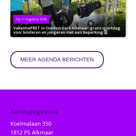
Op 11 augustus 2026
VakantiePRET in Outdoorpark Alkmaar: gratis sportdag
voor kinderen en jongeren met een beperking 🗓
MEER AGENDA BERICHTEN
Adresgegevens
Koelmalaan 350
1812 PS Alkmaar