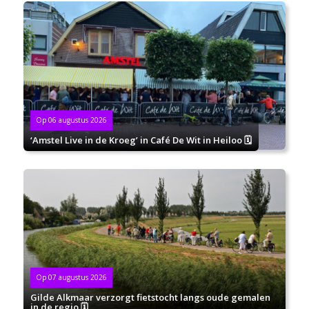
Op 06 augustus 2026
‘Amstel Live in de Kroeg’ in Café De Wit in Heiloo 🗓
Op 07 augustus 2026
Gilde Alkmaar verzorgt fietstocht langs oude gemalen
in de regio 🗓