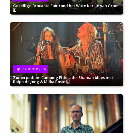
Gezellige Brocante Fair rond het Witte Kerkje van Groet
🗓
Op 08 augustus 2026
Zomerpodium Camping Eldorado: Shaman blues met
Ralph de Jong & Milka Rosie 🗓