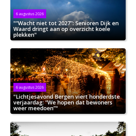
6 augustus 2026
"“Wacht niet tot 2027”: Senioren Dijk en
Waard dringt aan op overzicht koele
plekken"
6 augustus 2026
"Lichtjesavond Bergen viert honderdste
verjaardag: “We hopen dat bewoners
weer meedoen”"