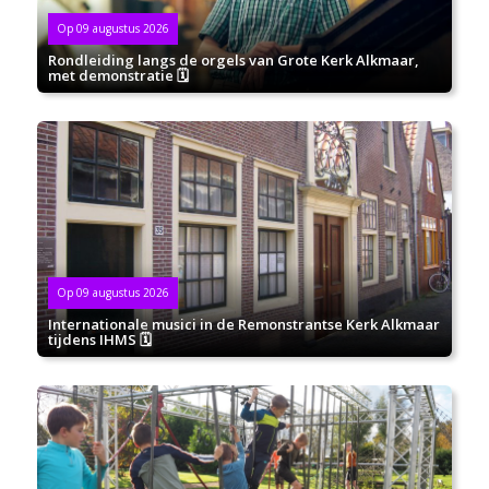
Op 09 augustus 2026
Rondleiding langs de orgels van Grote Kerk Alkmaar,
met demonstratie 🗓
Op 09 augustus 2026
Internationale musici in de Remonstrantse Kerk Alkmaar
tijdens IHMS 🗓