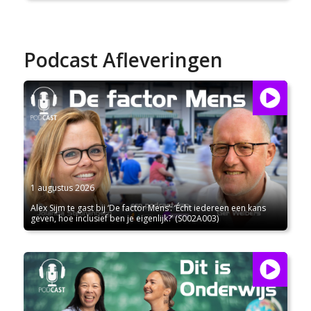
Podcast Afleveringen
1 augustus 2026
Alex Sijm te gast bij ‘De factor Mens’: ‘Écht iedereen een kans
geven, hoe inclusief ben je eigenlijk?’ (S002A003)