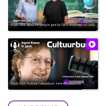
30 juli 2026
Sylvia Versteeg te gast bij ‘Dit is onderwijs’ (s11a05)
28 juli 2026
Podcast Cultuurbuur: Irene Kroon (2026)